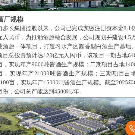
酒厂规模
自步长集团控股以来，公司已完成实缴注册资本金8.1
元人民币，为推动酒旅融合发展，公司规划并建设4.5
吨酒旅一体项目，打造习水产区酱香型白酒生产基地
项目总投资预计达120亿元人民币，该项目一期占地64
亩，实现年产9000吨酱酒生产规模；二期项目占地140
亩，实现年产21000吨酱酒生产规模；三期项目占
1100亩，实现年产15000吨酱酒生产规模。截至2025年
月份，公司总产能达到4500吨/年。