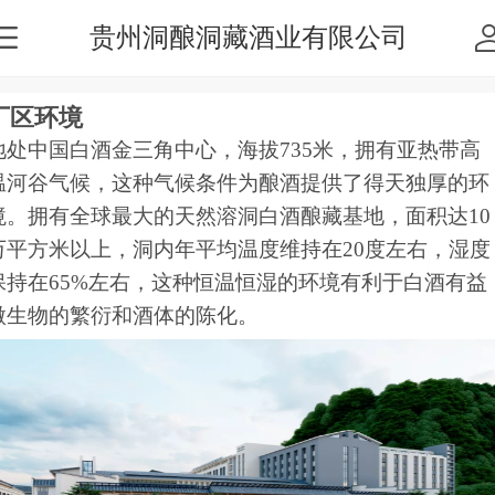
贵州洞酿洞藏酒业有限公司
厂区环境
地处中国白酒金三角中心，海拔735米，拥有亚热带高
温河谷气候，这种气候条件为酿酒提供了得天独厚的环
境‌。拥有全球最大的天然溶洞白酒酿藏基地，面积达10
万平方米以上，洞内年平均温度维持在20度左右，湿度
保持在65%左右，这种恒温恒湿的环境有利于白酒有益
微生物的繁衍和酒体的陈化。